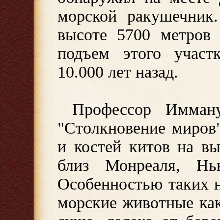
морской ракушечник.
высоте 5700 метров 
подъем этого участ
10.000 лет назад.
Профессор Имман
"Столкновение миров"
и костей китов на в
близ Монреаля, Нь
Особенностью таких н
морские животные как