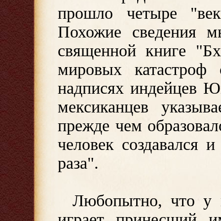
прошло четыре "век
Похожие сведения м
священной книге "Бх
мировых катастроф 
надписях индейцев Ю
мексиканцев указыва
прежде чем образовал
человек создавался 
раза".
Любопытно, что у 
играет принесший и