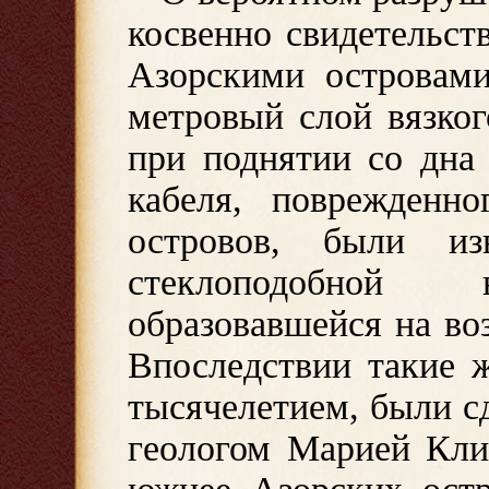
косвенно свидетельс
Азорскими островами
метровый слой вязког
при поднятии со дна 
кабеля, поврежденн
островов, были из
стеклоподобной 
образовавшейся на воз
Впоследствии такие 
тысячелетием, были с
геологом Марией Кли