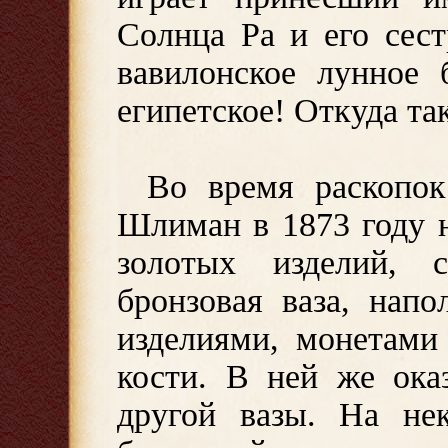
Солнца Ра и его сес
вавилонское лунное 
египетское! Откуда та
Во время раскопок
Шлиман в 1873 году 
золотых изделий, 
бронзовая ваза, нап
изделиями, монетами
кости. В ней же ока
другой вазы. На не