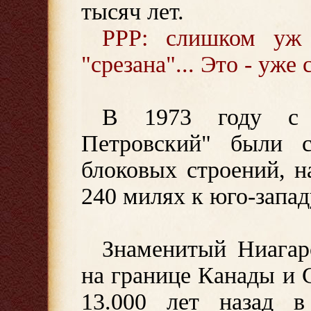
тысяч лет.
PPP: слишком уж
"срезана"... Это - уже 
В 1973 году с 
Петровский" были 
блоковых строений, н
240 милях к юго-запад
Знаменитый Ниагар
на границе Канады и
13.000 лет назад в 