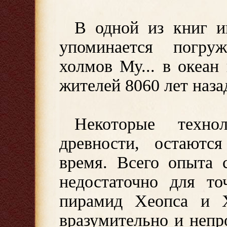
В одной из книг ин
упоминается погру
холмов Му... в океан
жителей 8060 лет назад
Некоторые техно
древности, остают
время. Всего опыта 
недостаточно для то
пирамид Хеопса и 
вразумительно и непр