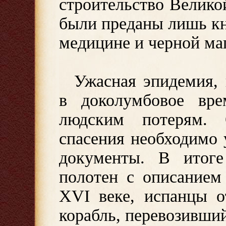
строительство Велико
были преданы лишь кн
медицине и черной маг
Ужасная эпидемия,
в доколумбовое вре
людским потерям. 
спасения необходимо
документы. В итоге
полотен с описанием
XVI веке, испанцы о
корабль, перевозивший