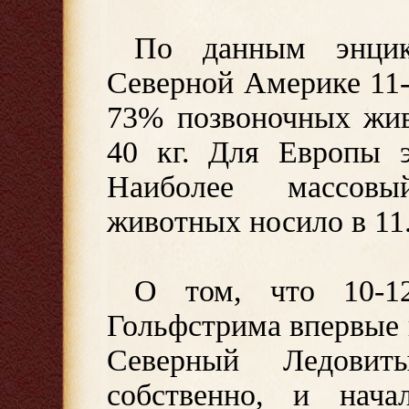
По данным энцик
Северной Америке 11-
73% позвоночных жив
40 кг. Для Европы э
Наиболее массов
животных носило в 11.
О том, что 10-1
Гольфстрима впервые 
Северный Ледовит
собственно, и начал