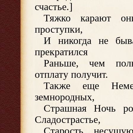
счастье.]
Тяжко карают о
проступки,
И никогда не быв
прекратился
Раньше, чем пол
отплату получит.
Также еще Неме
земнородных,
Страшная Ночь ро
Сладострастье,
Старость, несущу