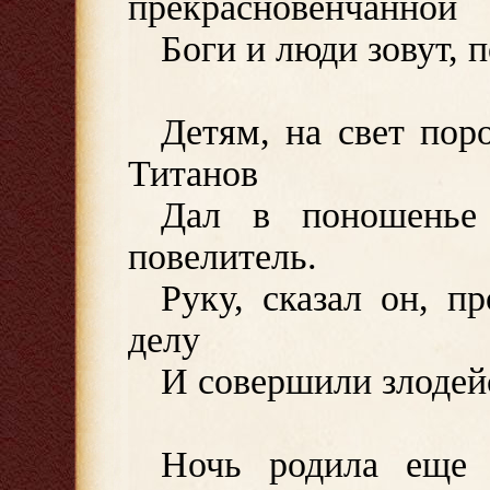
прекрасновенчанной
Боги и люди зовут, 
Детям, на свет пор
Титанов
Дал в поношенье
повелитель.
Руку, сказал он, п
делу
И совершили злодейст
Ночь родила еще