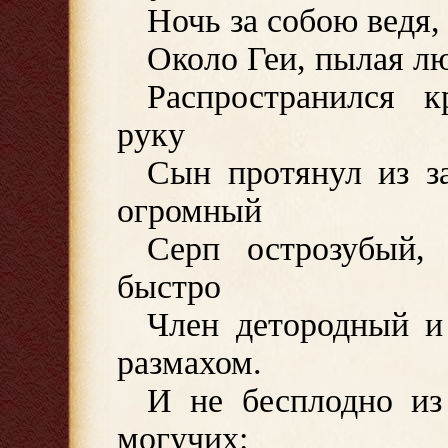
Ночь за собою ведя,
Около Геи, пылая л
Распространился 
руку
Сын протянул из за
огромный
Серп острозубый,
быстро
Член детородный и
размахом.
И не бесплодно из
могучих: