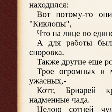
находился:
Вот потому-то они
"Киклопы",
Что на лице по един
А для работы был
сноровка.
Также другие еще ро
Трое огромных и 
ужасных,-
Котт, Бриарей 
надменные чада.
Целою сотней чу