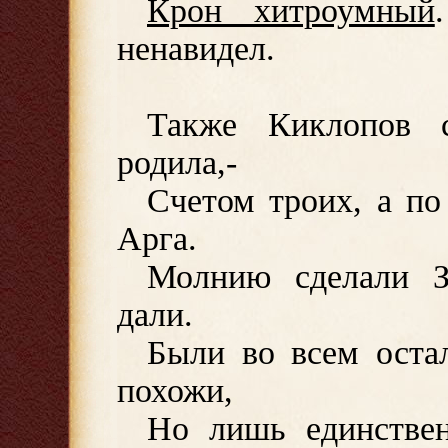
Крон хитроумный
ненавидел.
Также Киклопов 
родила,-
Счетом троих, а по
Арга.
Молнию сделали З
дали.
Были во всем оста
похожи,
Но лишь единствен