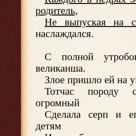
родитель,
Не выпуская на с
наслаждался.
С полной утробо
великанша.
Злое пришло ей на у
Тотчас породу с
огромный
Сделала серп и е
детям