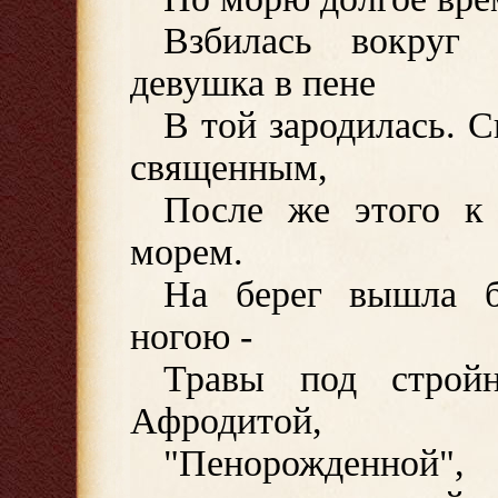
Взбилась вокруг
девушка в пене
В той зародилась. 
священным,
После же этого к
морем.
На берег вышла б
ногою -
Травы под строй
Афродитой,
"Пенорожденно