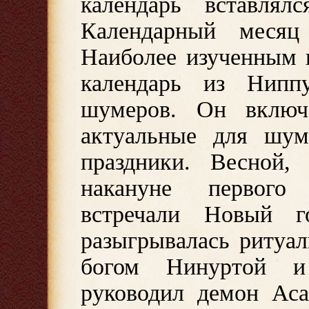
календарь вставлял
Календарный месяц
Наиболее изученным 
календарь из Нипп
шумеров. Он включ
актуальные для шум
праздники. Весной,
накануне первого
встречали Новый 
разыгрывалась ритуа
богом Нинуртой и
руководил демон Аса