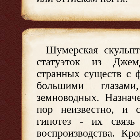
Шумерская скульпт
статуэток из Джем
странных существ с 
большими глазам
земноводных. Назнач
пор неизвестно, и с
гипотез - их связь
воспроизводства. Кр