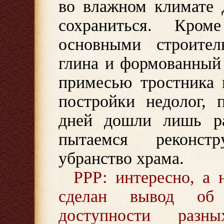
во влажном климате 
сохраниться. Кро
основными строите
глина и формованный
примесью тростника 
постройки недолог, 
дней дошли лишь р
пытаемся реконст
убранство храма.
РРР: интересно, а 
сделан вывод об
доступности раз