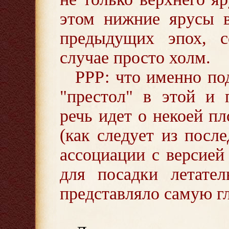
этом нижние ярусы в
предыдущих эпох, 
случае просто холм.
РРР: что именно по
"престол" в этой и 
речь идет о некоей п
(как следует из посл
ассоциации с версией 
для посадки летател
представляло самую г