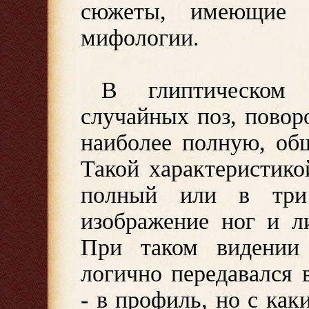
сюжеты, имеющие 
мифологии.
В глиптическом 
случайных поз, повор
наиболее полную, об
Такой характеристико
полный или в три 
изображение ног и л
При таком видении
логично передавался
- в профиль, но с как