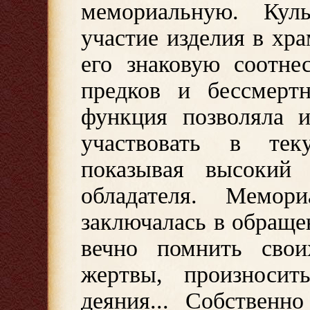
мемориальную. Кул
участие изделия в хр
его знаковую соотне
предков и бессмертн
функция позволяла и
участвовать в тек
показывая высокий 
обладателя. Мемор
заключалась в обраще
вечно помнить свои
жертвы, произноси
деяния... Собственн