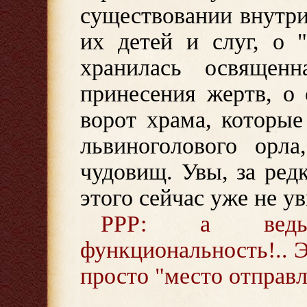
существовании внутри
их детей и слуг, о 
хранилась освящен
принесения жертв, о
ворот храма, которы
львиноголового орла
чудовищ. Увы, за ред
этого сейчас уже не ув
РРР: а ведь
функциональность!.. Э
просто "место отправл