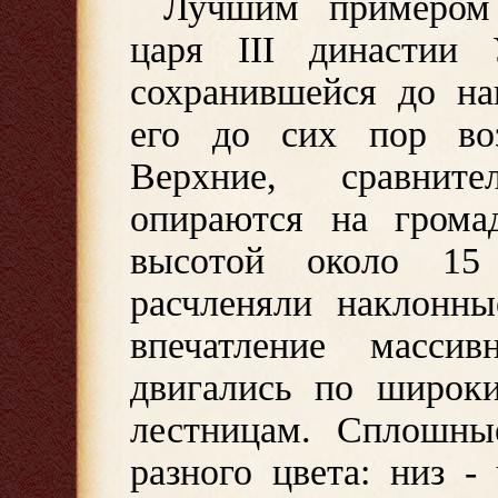
Лучшим примером 
царя III династии 
сохранившейся до н
его до сих пор во
Верхние, сравнит
опираются на грома
высотой около 15
расчленяли наклонны
впечатление массив
двигались по широк
лестницам. Сплошны
разного цвета: низ -