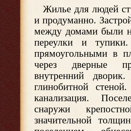
Жилье для людей ст
и продуманно. Застро
между домами были н
переулки и тупики
прямоугольными в пл
через дверные п
внутренний дворик
глинобитной стеной
канализация. Посе
снаружи крепостн
значительной толщи