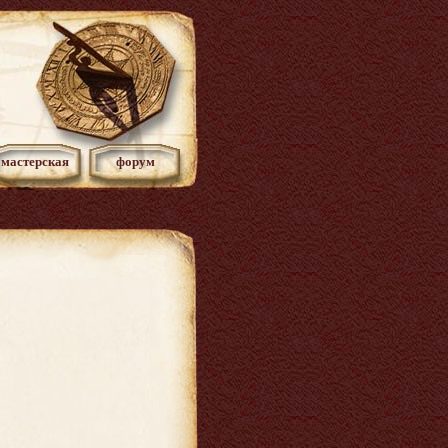
мастерская
форум