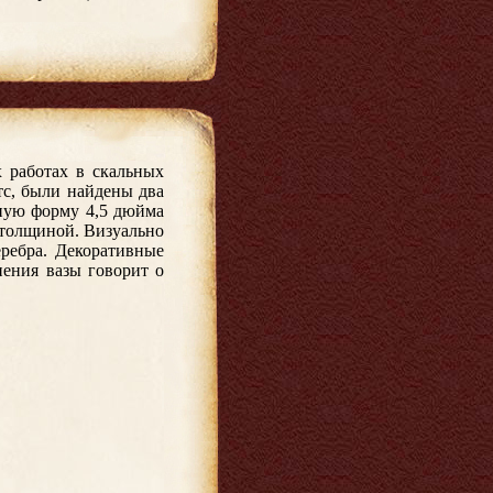
х работах в скальных
тс, были найдены два
зную форму 4,5 дюйма
 толщиной. Визуально
ребра. Декоративные
нения вазы говорит о