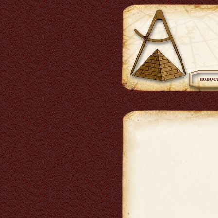
новос