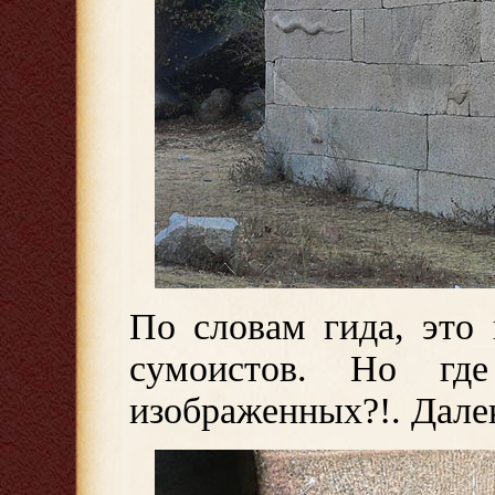
По словам гида, это
сумоистов. Но гд
изображенных?!. Далек