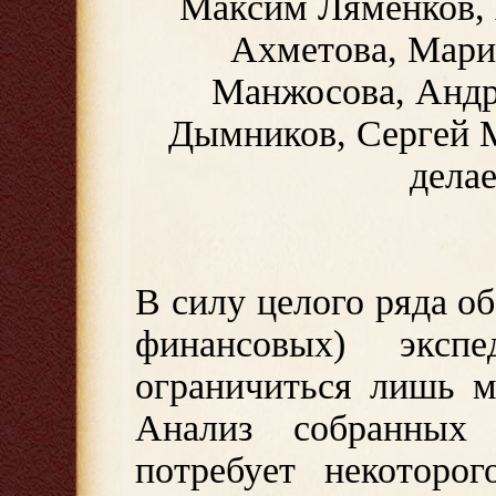
Максим Ляменков, 
Ахметова, Мари
Манжосова, Андр
Дымников, Сергей 
делае
В силу целого ряда об
финансовых) эксп
ограничиться лишь м
Анализ собранных
потребует некоторог