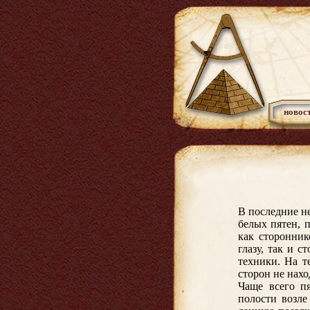
новос
В последние н
белых пятен, 
как сторонник
глазу, так и 
техники. На т
сторон не нахо
Чаще всего п
полости возле