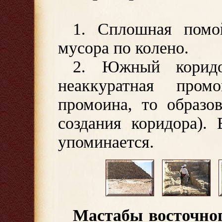
1. Сплошная помо
мусора по колено.
2. Южный коридо
неаккуратная про
промоина, то образо
создания коридора).
упоминается.
Мастабы восточног