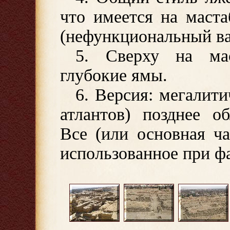
что имеется на маста
(нефункциональный ва
5. Сверху на ма
глубокие ямы.
6. Версия: мегалити
атлантов) позднее о
Все (или основная ча
использованное при ф