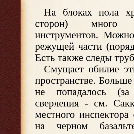
На блоках пола хр
сторон) много р
инструментов. Можно
режущей части (поряд
Есть также следы труб
Смущает обилие эт
пространстве. Больше 
не попадалось (за
сверления - см. Сак
местного инспектора
на черном базальт