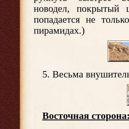
новодел, покрытый 
попадается не тольк
пирамидах.)
5. Весьма внушител
Восточная сторона