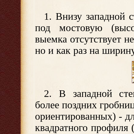
1. Внизу западной 
под мостовую (высо
выемка отсутствует не
но и как раз на ширин
2. В западной ст
более поздних гробни
ориентированных) - 
квадратного профиля (