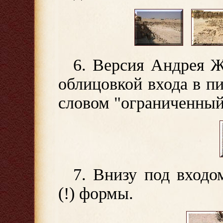
6. Версия Андрея Ж
облицовкой входа в п
словом "ограниченный
7. Внизу под входо
(!) формы.