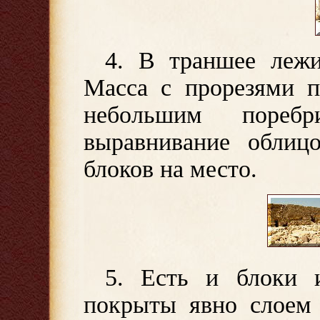
4. В траншее лежи
Масса с прорезями п
небольшим пореб
выравнивание облиц
блоков на место.
5. Есть и блоки и
покрыты явно слоем 