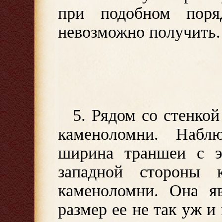
при подобном поряд
невозможно получить.
5. Рядом со стенкой
каменоломни. Набл
ширина траншеи с э
западной стороны 
каменоломни. Она я
размер ее не так уж и