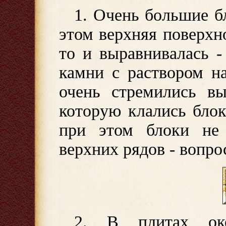
1. Очень большие б
этом верхняя поверхн
то и выравнивалась 
камни с раствором н
очень стремились вы
которую клались бло
при этом блоки не 
верхних рядов - вопро
2. В плитах ок