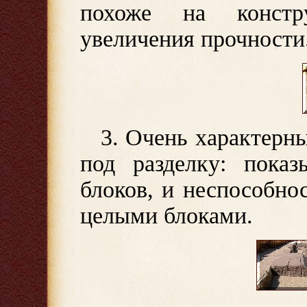
похоже на констр
увеличения прочности
3. Очень характерн
под разделку: пока
блоков, и неспособно
целыми блоками.