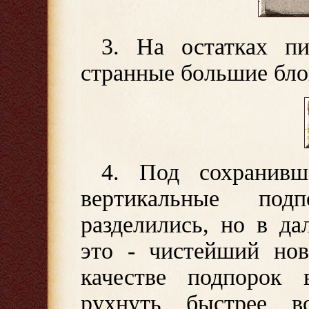
3. На остатках пи
странные большие бло
4. Под сохранивш
вертикальные под
разделились, но в д
это - чистейший нов
качестве подпорок 
рухнуть быстрее вс