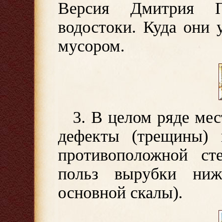
Версия Дмитрия П
водостоки. Куда они у
мусором.
3. В целом ряде ме
дефекты (трещины) 
противоположной ст
польз вырубки ни
основной скалы).