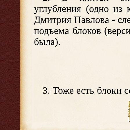
углубления (одно из 
Дмитрия Павлова - сл
подъема блоков (верс
была).
3. Тоже есть блоки 