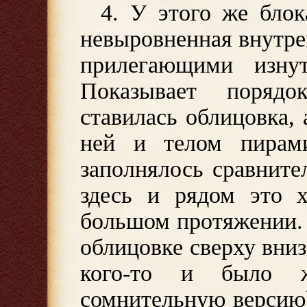
4. У этого же блок
невыровненная внутре
прилегающими изну
Показывает порядок
ставилась облицовка,
ней и телом пирам
заполнялось сравнит
здесь и рядом это 
большом протяжении. 
облицовке сверху вни
кого-то и было ж
сомнительную версию