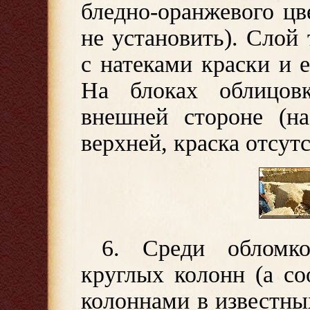
бледно-оранжевого цв
не установить). Слой
с натеками краски и 
На блоках облицов
внешней стороне (на
верхней, краска отсутс
6. Среди обломк
круглых колонн (а с
колоннами в известны