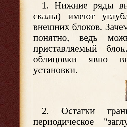
1. Нижние ряды вн
скалы) имеют углуб
внешних блоков. Зачем
понятно, ведь мож
приставляемый бло
облицовки явно в
установки.
2. Остатки гран
периодическое "заг