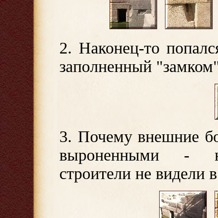
2. Наконец-то попалс
заполненный "замком"
3. Почему внешние б
выроненными - не
строители не видели 