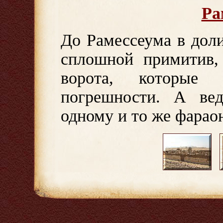
Ра
До Рамессеума в доли
сплошной примитив,
ворота, которые
погрешности. А вед
одному и то же фараон