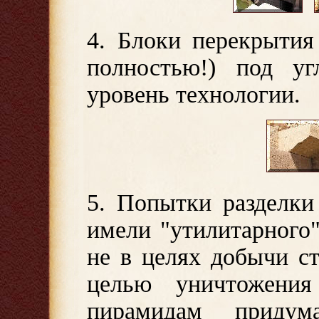
4. Блоки перекрытия
полностью!) под у
уровень технологии.
5. Попытки разделки
имели "утилитарного"
не в целях добычи ст
целью уничтожения
пирамидам придума