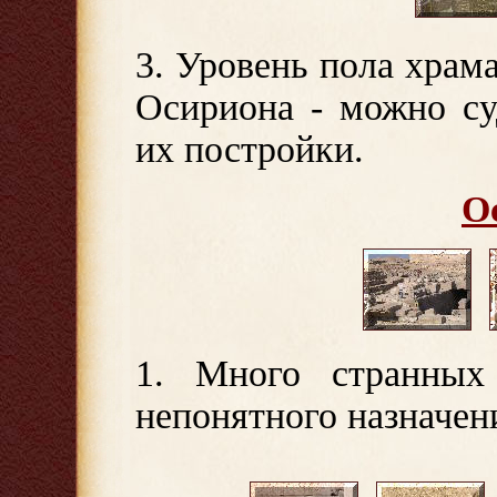
3. Уровень пола храм
Осириона - можно су
их постройки.
О
1. Много странных 
непонятного назначени