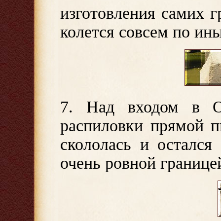
изготовления самих г
колется совсем по ин
7
. Над входом в О
распиловки прямой п
скололась и остался
очень ровной границе