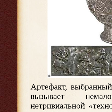
Артефакт, выбранный
вызывает немал
нетривиальной «техн