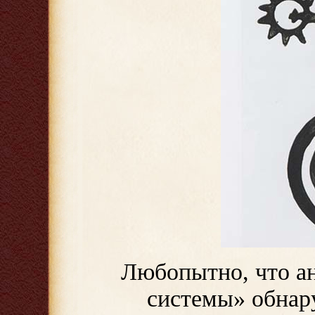
Любопытно, что
а
системы» обнар