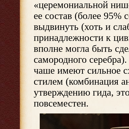
«церемониальной нише
ее состав (более 95% 
выдвинуть (хоть и сла
принадлежности к цив
вполне могла быть сде
самородного серебра)
чаше имеют сильное с
стилем (комбинация ан
утверждению гида, это
повсеместен.