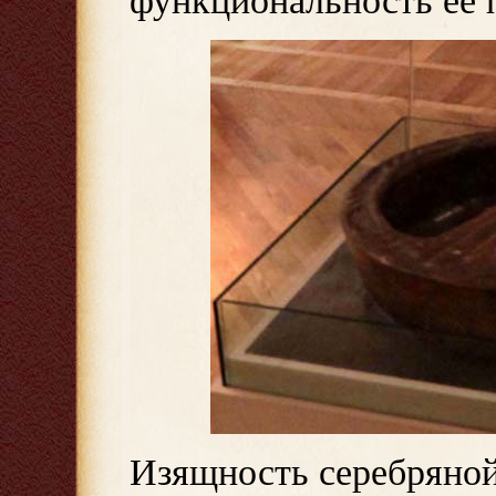
функциональность ее 
Изящность серебряной