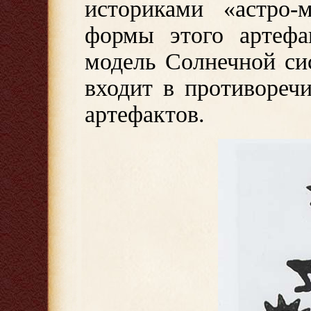
историками «астро-м
формы этого артефа
модель Солнечной си
входит в противореч
артефактов.