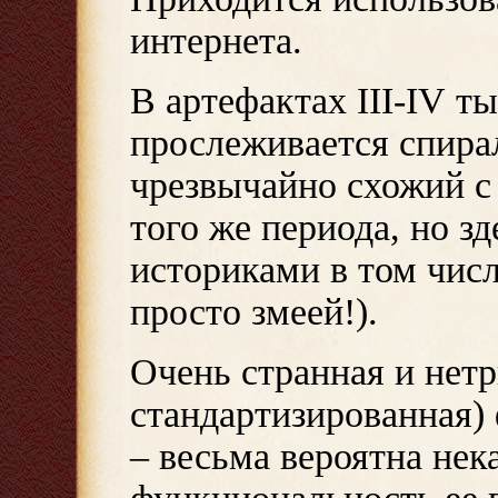
интернета.
В артефактах
III-IV
тыс
прослеживается спира
чрезвычайно схожий 
того же периода, но 
историками в том числ
просто змеей!).
Очень странная и нетр
стандартизированная)
– весьма вероятна нек