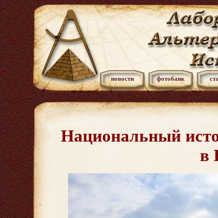
новости
фотобанк
ст
Национальный исто
в 