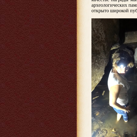
археологических памя
открыто широкой пуб