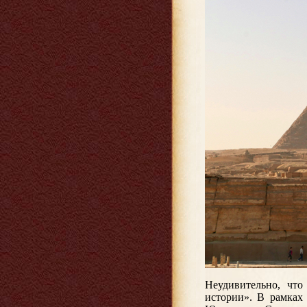
Неудивительно, чт
истории». В рамках