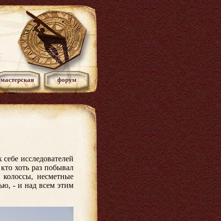
мастерская
форум
к себе исследователей
 кто хоть раз побывал
 колоссы, несметные
ю, - и над всем этим