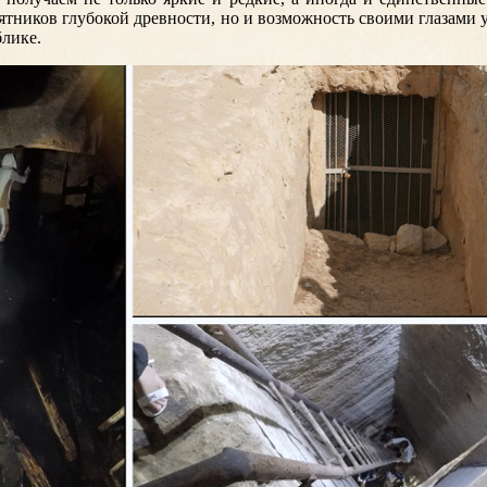
тников глубокой древности, но и возможность своими глазами у
лике.