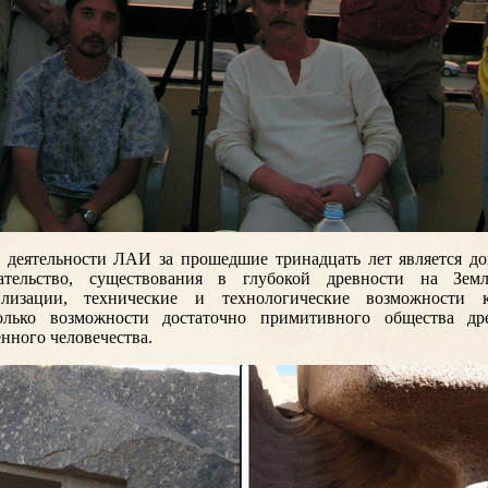
 деятельности ЛАИ за прошедшие тринадцать лет является до
зательство, существования в глубокой древности на Зем
илизации, технические и технологические возможности 
олько возможности достаточно примитивного общества д
нного человечества.