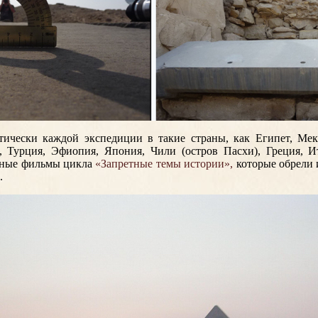
тически каждой экспедиции в такие страны, как Египет, Мек
, Турция, Эфиопия, Япония, Чили (остров Пасхи), Греция, И
ьные фильмы цикла
«Запретные темы истории»,
которые обрели и
.