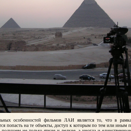
ьных особенностей фильмов ЛАИ является то, что в рамка
тся попасть на те объекты, доступ к которым по тем или иным 
 получаем не только яркие и редкие, а иногда и единственные