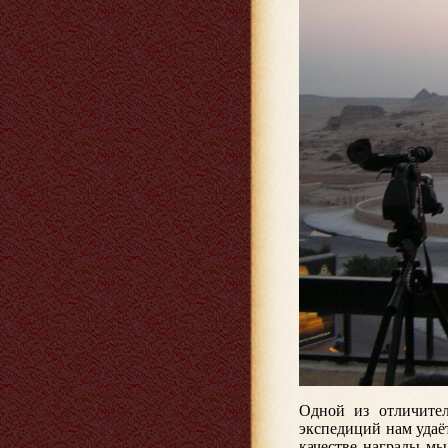
Одной из отличител
экспедиций нам удаё
качестве награды мы