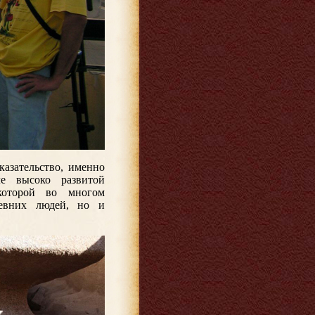
казательство, именно
ле высоко развитой
которой во многом
ревних людей, но и