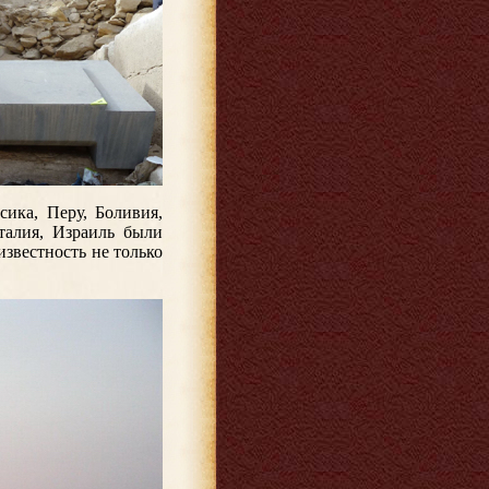
сика, Перу, Боливия,
талия, Израиль были
звестность не только